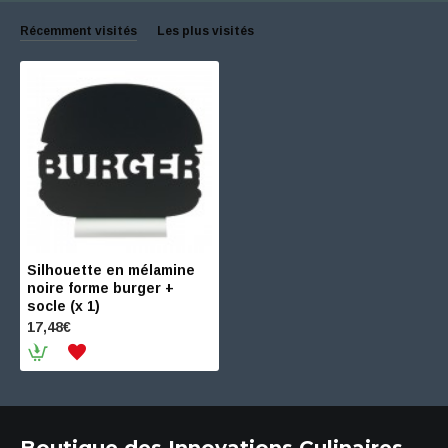
Récemment visités
Les plus visités
Silhouette en mélamine
noire forme burger +
socle (x 1)
17,48€