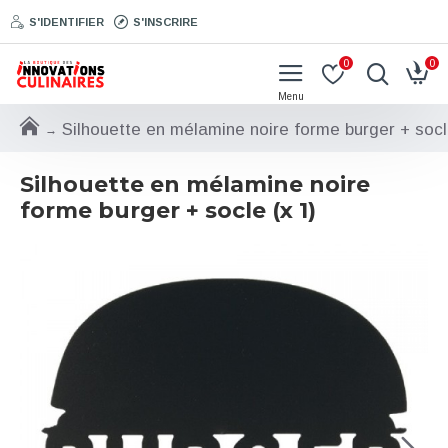
S'IDENTIFIER
S'INSCRIRE
0
0
Silhouette en mélamine noire forme burger + socl
Silhouette en mélamine noire
forme burger + socle (x 1)