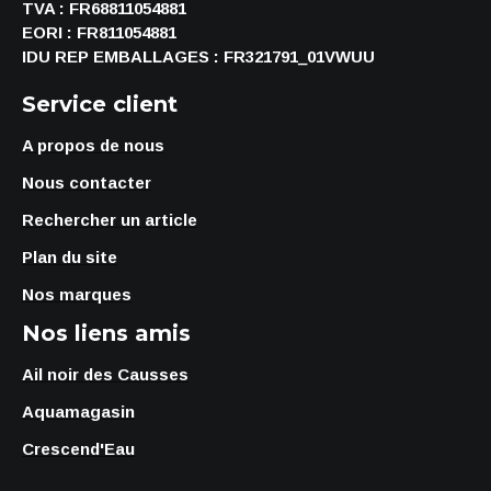
TVA : FR68811054881
EORI : FR811054881
IDU REP EMBALLAGES : FR321791_01VWUU
Service client
A propos de nous
Nous contacter
Rechercher un article
Plan du site
Nos marques
Nos liens amis
Ail noir des Causses
Aquamagasin
Crescend'Eau