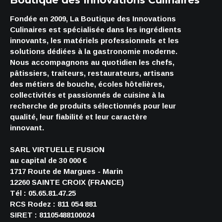
Boutique des Innovations Culinaires
Fondée en 2009, La Boutique des Innovations
Culinaires est spécialisée dans les ingrédients
innovants, les matériels professionnels et les
solutions dédiées à la gastronomie moderne.
Nous accompagnons au quotidien les chefs,
pâtissiers, traiteurs, restaurateurs, artisans
des métiers de bouche, écoles hôtelières,
collectivités et passionnés de cuisine à la
recherche de produits sélectionnés pour leur
qualité, leur fiabilité et leur caractère
innovant.
SARL VIRTUELLE FUSION
au capital de 30 000 €
1717 Route de Margues - Marin
12260 SAINTE CROIX (FRANCE)
Tél : 05.65.81.47.25
RCS Rodez : 811 054 881
SIRET : 81105488100024