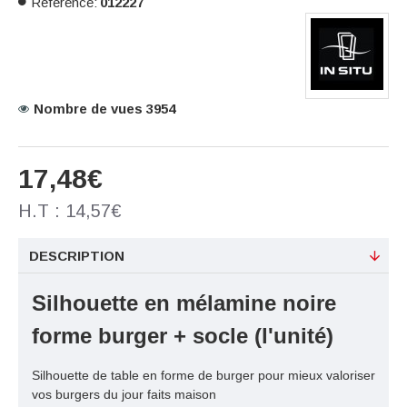
Référence:
012227
Nombre de vues 3954
17,48€
H.T : 14,57€
DESCRIPTION
Silhouette en mélamine noire
forme burger + socle (l'unité)
Silhouette de table en forme de burger pour mieux valoriser
vos burgers du jour faits maison