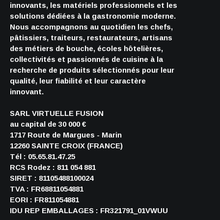
innovants, les matériels professionnels et les
solutions dédiées à la gastronomie moderne.
Nous accompagnons au quotidien les chefs,
pâtissiers, traiteurs, restaurateurs, artisans
des métiers de bouche, écoles hôtelières,
collectivités et passionnés de cuisine à la
recherche de produits sélectionnés pour leur
qualité, leur fiabilité et leur caractère
innovant.
SARL VIRTUELLE FUSION
au capital de 30 000 €
1717 Route de Margues - Marin
12260 SAINTE CROIX (FRANCE)
Tél : 05.65.81.47.25
RCS Rodez : 811 054 881
SIRET : 81105488100024
TVA : FR68811054881
EORI : FR811054881
IDU REP EMBALLAGES : FR321791_01VWUU