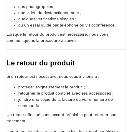
des photographies ;
une vidéo du dysfonctionnement ;
quelques vérifications simples ;
ou un essai guidé par téléphone ou visioconférence.
Lorsque le retour du produit est nécessaire, nous vous
communiquons la procédure à suivre.
Le retour du produit
Si un retour est nécessaire, nous vous invitons à :
protéger soigneusement le produit ;
retourner le produit complet avec ses accessoires ;
joindre une copie de la facture ou votre numéro de
commande.
Un retour effectué sans accord préalable peut retarder son
traitement.
Il ne remet toutefois pas en cause les droits dont bénéficie le