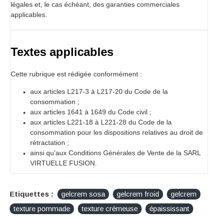
légales et, le cas échéant, des garanties commerciales
applicables.
Textes applicables
Cette rubrique est rédigée conformément :
aux articles L217-3 à L217-20 du Code de la
consommation ;
aux articles 1641 à 1649 du Code civil ;
aux articles L221-18 à L221-28 du Code de la
consommation pour les dispositions relatives au droit de
rétractation ;
ainsi qu'aux Conditions Générales de Vente de la SARL
VIRTUELLE FUSION.
Etiquettes :
gelcrem sosa
gelcrem froid
gelcrem
texture pommade
texture crémeuse
épaississant