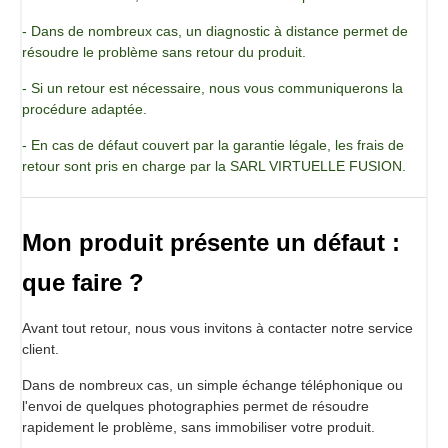
de pomme de terre).
- Dans de nombreux cas, un diagnostic à distance permet de
résoudre le problème sans retour du produit.
Conditionnement
Pot de 500 g
- Si un retour est nécessaire, nous vous communiquerons la
procédure adaptée.
- En cas de défaut couvert par la garantie légale, les frais de
retour sont pris en charge par la SARL VIRTUELLE FUSION.
Mon produit présente un défaut :
que faire ?
Avant tout retour, nous vous invitons à contacter notre service
client.
Dans de nombreux cas, un simple échange téléphonique ou
l'envoi de quelques photographies permet de résoudre
rapidement le problème, sans immobiliser votre produit.