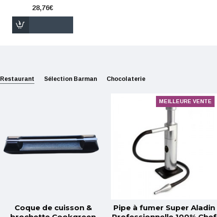
28,76€
Restaurant
Sélection Barman
Chocolaterie
MEILLEURE VENTE
Coque de cuisson &
Pipe à fumer Super Aladin
brochette Cookgreen
Professionnelle 100% Chef