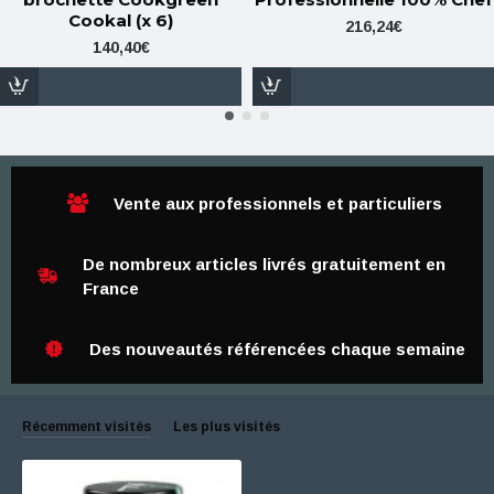
Cookal (x 6)
216,24€
140,40€
Vente aux professionnels et particuliers
De nombreux articles livrés gratuitement en
France
Des nouveautés référencées chaque semaine
Récemment visités
Les plus visités