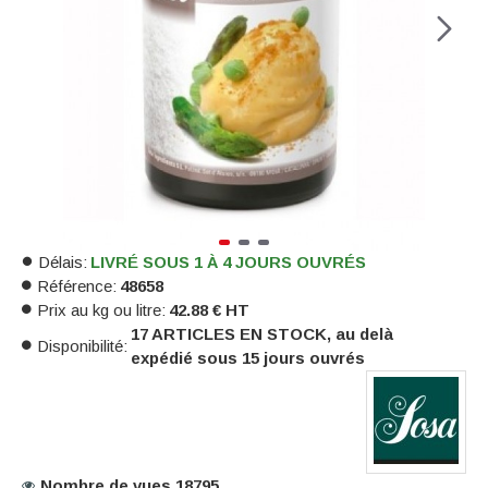
Délais:
LIVRÉ SOUS 1 À 4 JOURS OUVRÉS
Référence:
48658
Prix au kg ou litre:
42.88 € HT
17 ARTICLES EN STOCK, au delà
Disponibilité:
expédié sous 15 jours ouvrés
Nombre de vues 18795