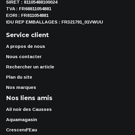
SIRET : 81105488100024
TVA : FR68811054881
EORI : FR811054881
IDU REP EMBALLAGES : FR321791_01VWUU
Service client
A propos de nous
Nous contacter
Rechercher un article
Plan du site
Nos marques
Nos liens amis
Ail noir des Causses
Aquamagasin
Crescend'Eau