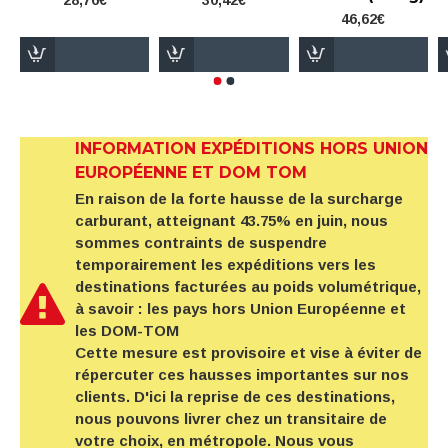
28,76€
30,42€
46,62€
INFORMATION EXPÉDITIONS HORS UNION
EUROPÉENNE ET DOM TOM
En raison de la forte hausse de la surcharge
carburant, atteignant 43.75% en juin, nous
sommes contraints de suspendre
temporairement les expéditions vers les
destinations facturées au poids volumétrique,
à savoir : les pays hors Union Européenne et
les DOM-TOM
Cette mesure est provisoire et vise à éviter de
répercuter ces hausses importantes sur nos
clients. D'ici la reprise de ces destinations,
nous pouvons livrer chez un transitaire de
votre choix, en métropole. Nous vous