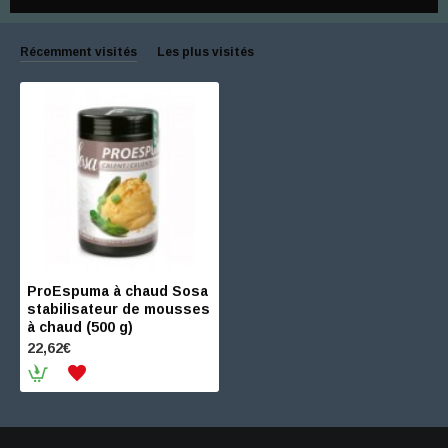
Récemment visités
Les plus visités
ProEspuma à chaud Sosa
stabilisateur de mousses
à chaud (500 g)
22,62€