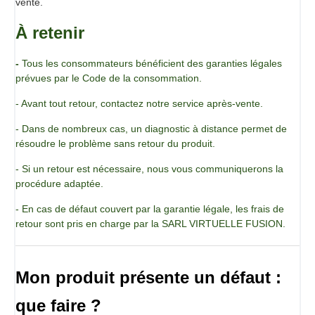
vente.
750 g
Ingrédients
À retenir
Poudre de Guar (E412)
-
Tous les consommateurs bénéficient des garanties légales
prévues par le Code de la consommation.
- Avant tout retour, contactez notre service après-vente.
- Dans de nombreux cas, un diagnostic à distance permet de
résoudre le problème sans retour du produit.
- Si un retour est nécessaire, nous vous communiquerons la
procédure adaptée.
- En cas de défaut couvert par la garantie légale, les frais de
retour sont pris en charge par la SARL VIRTUELLE FUSION.
Mon produit présente un défaut :
que faire ?