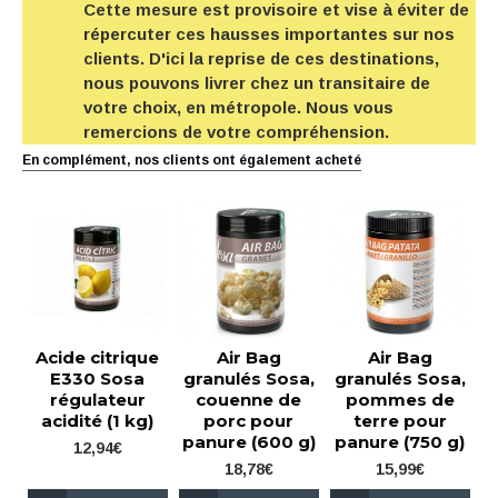
Cette mesure est provisoire et vise à éviter de
répercuter ces hausses importantes sur nos
clients. D'ici la reprise de ces destinations,
nous pouvons livrer chez un transitaire de
votre choix, en métropole. Nous vous
remercions de votre compréhension.
En complément, nos clients ont également acheté
Acide citrique
Air Bag
Air Bag
E330 Sosa
granulés Sosa,
granulés Sosa,
régulateur
couenne de
pommes de
acidité (1 kg)
porc pour
terre pour
panure (600 g)
panure (750 g)
12,94€
18,78€
15,99€