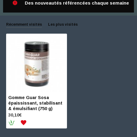
Des nouveautés référencées chaque semaine
Récemment visités
Les plus visités
Gomme Guar Sosa
épaississant, stabilisant
& émulsifiant (750 g)
30,10€