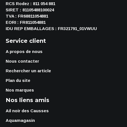
RCS Rodez : 811 054 881
SIRET : 81105488100024
TVA : FR68811054881
EORI : FR811054881
IDU REP EMBALLAGES : FR321791_01VWUU
Service client
A propos de nous
Nous contacter
Rechercher un article
Plan du site
Nos marques
Nos liens amis
Ail noir des Causses
Aquamagasin