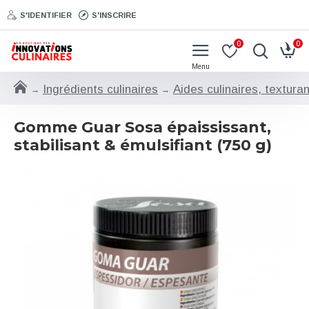
S'IDENTIFIER
S'INSCRIRE
0
0
Ingrédients culinaires
Aides culinaires, textura
Gomme Guar Sosa épaississant,
stabilisant & émulsifiant (750 g)