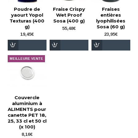
Poudre de
Fraise Crispy
Fraises
yaourt Yopol
Wet Proof
entières
Texturas (400
Sosa (400 g)
lyophilisées
g)
Sosa (60 g)
55,48€
19,45€
23,95€
MEILLEURE VENTE
Couvercle
aluminium à
ALIMENTS pour
canette PET 18,
25, 33 cl et 50 cl
(x 100)
8,16€