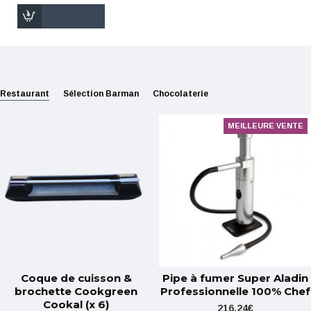
Restaurant
Sélection Barman
Chocolaterie
MEILLEURE VENTE
Coque de cuisson &
Pipe à fumer Super Aladin
brochette Cookgreen
Professionnelle 100% Chef
Cookal (x 6)
216,24€