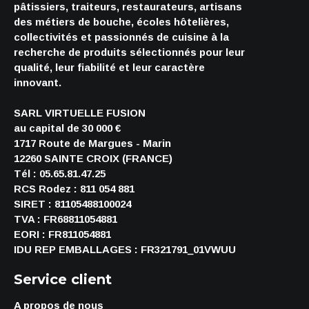
pâtissiers, traiteurs, restaurateurs, artisans
des métiers de bouche, écoles hôtelières,
collectivités et passionnés de cuisine à la
recherche de produits sélectionnés pour leur
qualité, leur fiabilité et leur caractère
innovant.
SARL VIRTUELLE FUSION
au capital de 30 000 €
1717 Route de Margues - Marin
12260 SAINTE CROIX (FRANCE)
Tél : 05.65.81.47.25
RCS Rodez : 811 054 881
SIRET : 81105488100024
TVA : FR68811054881
EORI : FR811054881
IDU REP EMBALLAGES : FR321791_01VWUU
Service client
A propos de nous