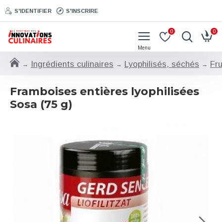
S'IDENTIFIER
S'INSCRIRE
0
0
Ingrédients culinaires
Lyophilisés, séchés
Fru
Framboises entières lyophilisées
Sosa (75 g)