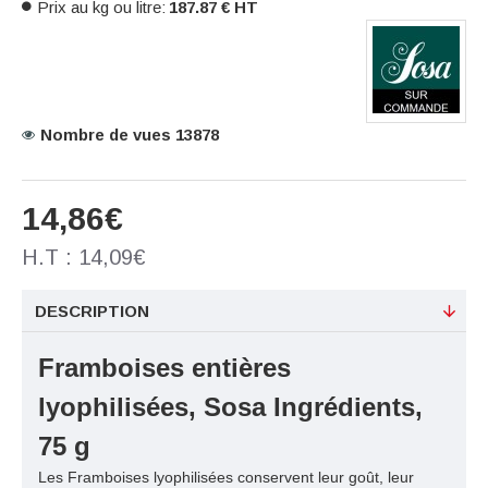
Prix au kg ou litre:
187.87 € HT
Nombre de vues 13878
14,86€
H.T : 14,09€
DESCRIPTION
Framboises entières
lyophilisées, Sosa Ingrédients,
75 g
Les Framboises lyophilisées conservent leur goût, leur